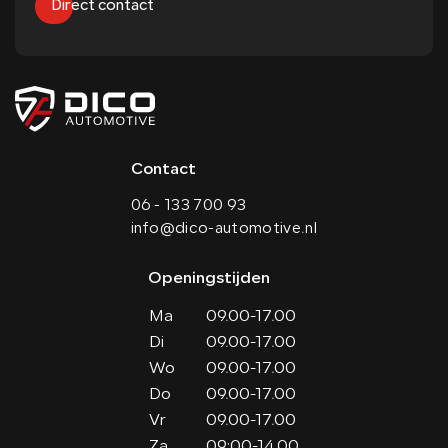
Direct contact
Contact
06 - 133 700 93
info@dico-automotive.nl
Openingstijden
Ma
09.00-17.00
Di
09.00-17.00
Wo
09.00-17.00
Do
09.00-17.00
Vr
09.00-17.00
Za
09:00-14.00