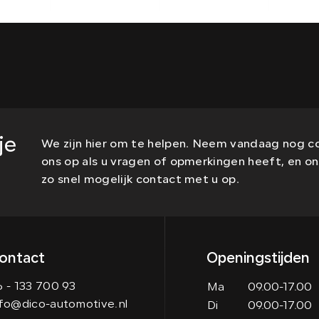
je
We zijn hier om te helpen. Neem vandaag nog 
ons op als u vragen of opmerkingen heeft, en 
zo snel mogelijk contact met u op.
ontact
Openingstijden
 - 133 700 93
Ma
09.00-17.00
nfo@dico-automotive.nl
Di
09.00-17.00