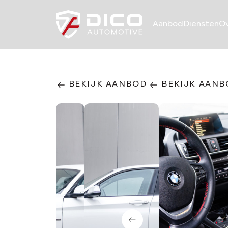
Aanbod
Diensten
Ov
BEKIJK AANBOD
BEKIJK AANB