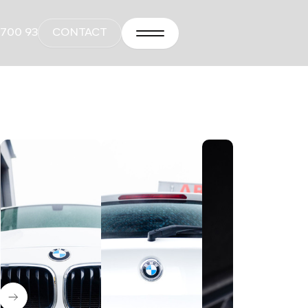
 700 93
CONTACT