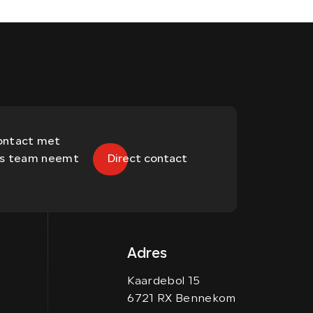
contact met
ons team neemt
Direct contact
Adres
Kaardebol 15
6721 RX Bennekom