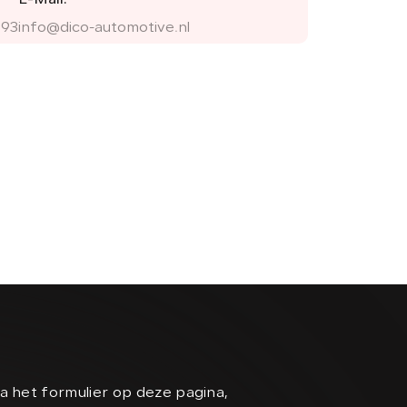
E-Mail:
 93
info@dico-automotive.nl
a het formulier op deze pagina,