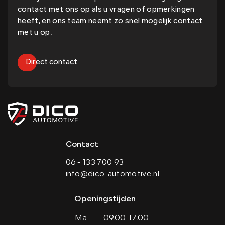
contact met ons op als u vragen of opmerkingen
heeft, en ons team neemt zo snel mogelijk contact
met u op.
Direct contact
Contact
06 - 133 700 93
info@dico-automotive.nl
Openingstijden
Ma
09.00-17.00