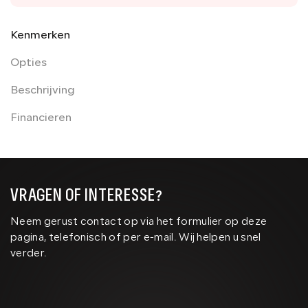
Kenmerken
Opties
Beschrijving
Financieren
VRAGEN OF INTERESSE?
Neem gerust contact op via het formulier op deze
pagina, telefonisch of per e-mail. Wij helpen u snel
verder.