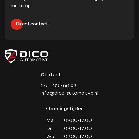
met u op.
Direct contact
Contact
06 - 133 700 93
info@dico-automotive.nl
Openingstijden
Ma
09.00-17.00
Di
09.00-17.00
Wo
09.00-17.00